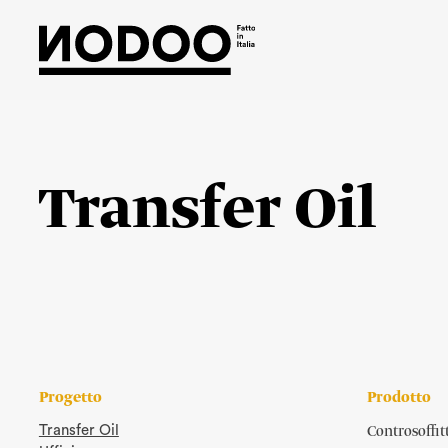
Vai
al
contenuto
Transfer Oil
Progetto
Prodotto
Controsoffit
Transfer Oil