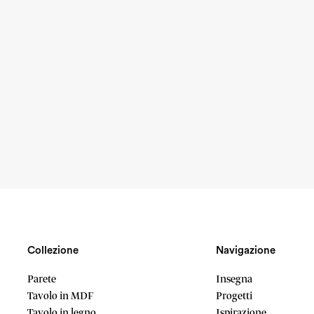
Collezione
Navigazione
Parete
Insegna
Tavolo in MDF
Progetti
Tavolo in legno
Ispirazione