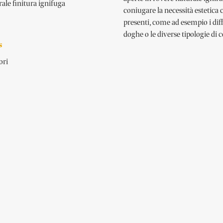
ale finitura ignifuga
coniugare la necessità estetica 
presenti, come ad esempio i diffu
doghe o le diverse tipologie di 
s
ori