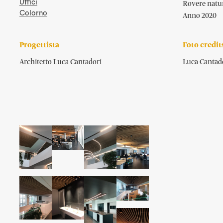
Uffici
Rovere natur
Colorno
Anno 2020
Progettista
Foto credit
Architetto Luca Cantadori
Luca Cantad