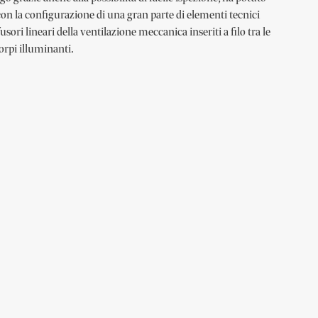
con la configurazione di una gran parte di elementi tecnici
sori lineari della ventilazione meccanica inseriti a filo tra le
corpi illuminanti.