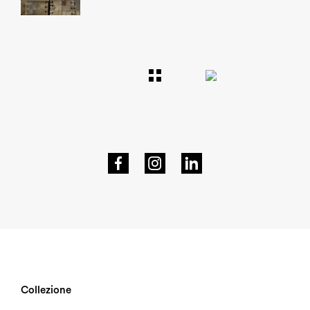
Navigazione
articoli
Collezione