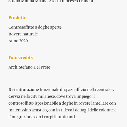
Studio Mimoa Milano. Arch. Francesco Franchi
Prodotto
Controsoffitto a doghe aperte
Rovere naturale
Anno 2020
Foto credits
Arch. Stefano Del Prete
Ristrutturazione funzionale di spazi ufficio nella centrale via
Cervia nella city milanese, dove trova impiego il
controsoffitto ispezionabile a doghe in rovere lamellare con
materassino acustico, con in rilievo i dettagli delle colonne e
l’integrazione con i corpi illuminanti.