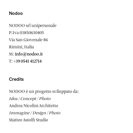
Nodoo
NODOO srl unipersonale
P.Iva 03850630405
Via San Giovenale 86
Rimini, Italia
M:
info@nodoo.it
T:
+39 0541 412714
Credits
NODOO è un progetto sviluppato da:
Idea / Concept / Photo
Andrea Nicolini Architetto
Immagine / Design / Photo
Matteo Astolfi Studio